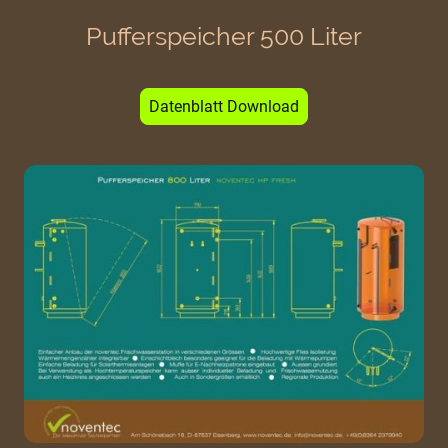
Pufferspeicher 500 Liter
Datenblatt Download