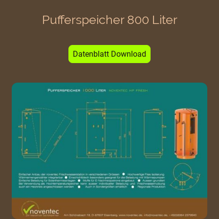
Pufferspeicher 800 Liter
Datenblatt Download