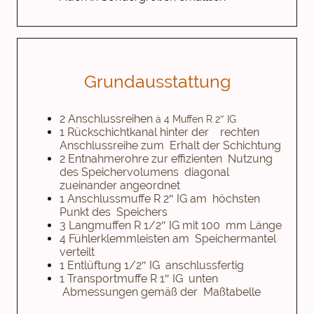
Grundausstattung
2 Anschlussreihen
à 4 Muffen R 2″ IG
1 Rückschichtkanal hinter der rechten
Anschlussreihe zum Erhalt der Schichtung
2 Entnahmerohre zur effizienten Nutzung
des Speichervolumens diagonal
zueinander angeordnet
1 Anschlussmuffe R 2″ IG am höchsten
Punkt des Speichers
3 Langmuffen R 1/2″ IG mit 100 mm Länge
4 Fühlerklemmleisten am Speichermantel
verteilt
1 Entlüftung 1/2″ IG anschlussfertig
1 Transportmuffe R 1″ IG unten
Abmessungen gemäß der Maßtabelle