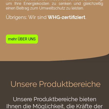
um Ihre Energiekosten zu senken und gleichzeitig
einen Beitrag zum Umweltschutz zu leisten.
Übrigens: Wir sind
WHG-zertifiziert
.
mehr ÜBER UNS
Unsere Produktbereiche
Unsere Produktbereiche bieten
Ihnen die Möglichkeit, die Kräfte der