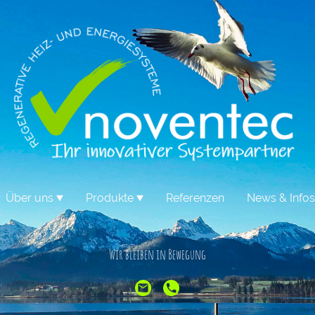
Über uns
Produkte
Referenzen
News & Infos
Wir bleiben in Bewegung