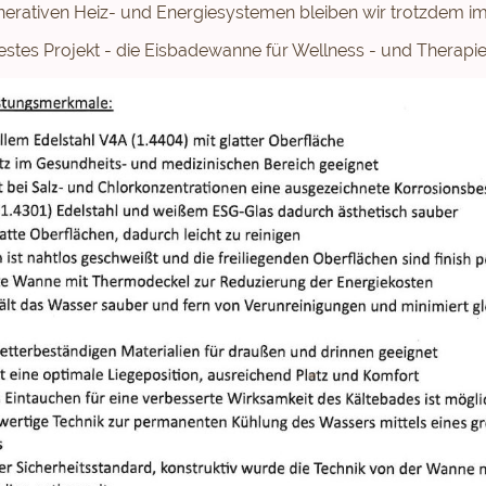
enerativen Heiz- und Energiesystemen bleiben wir trotzdem 
estes Projekt - die Eisbadewanne für Wellness - und Therap